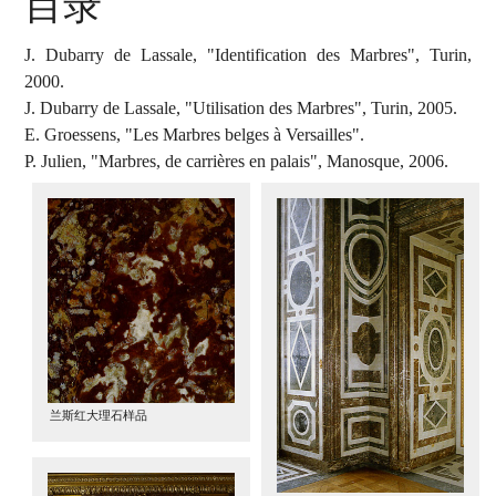
目录
J. Dubarry de Lassale, "Identification des Marbres", Turin,
2000.
J. Dubarry de Lassale, "Utilisation des Marbres", Turin, 2005.
E. Groessens, "Les Marbres belges à Versailles".
P. Julien, "Marbres, de carrières en palais", Manosque, 2006.
兰斯红大理石样品