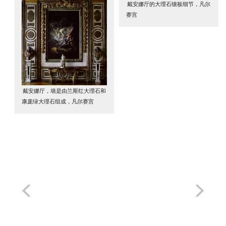
戴安娜厅的大理石镶板细节，凡尔
赛宫
戴安娜厅，墙是由兰斯红大理石和
康庞绿大理石组成，凡尔赛宫