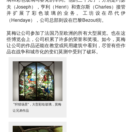
Joseph
Henri
Charles
夫（
），亨利（
）和查尔斯（
）接管
并扩展了彩色玻璃的业务。工坊设在昂代伊
Hendaye
Bezout
（
），公司总部则设在巴黎
街。
莫梅让公司参加了法国乃至欧洲的所有大型展览。也在这
些博览会上，公司积累了许多的荣誉和奖项。如今，莫梅
让公司的作品还能在教堂或民用建筑中看到，尽管有些作
品在战争和城市化的变幻莫测中受到了破坏。
“狩猎场景”，大型彩绘玻璃，莫梅
让兄弟作品