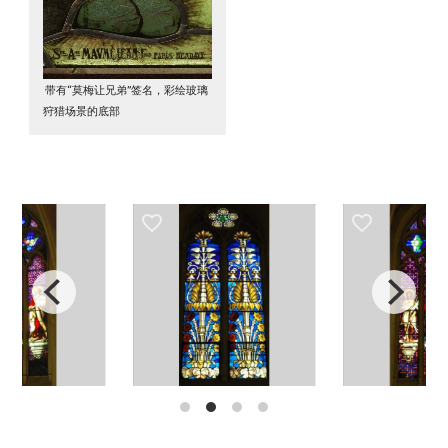
带有“莫梅让兄弟”签名，彩绘玻璃
狩猎场景的底部
favorite_border
favorite_border